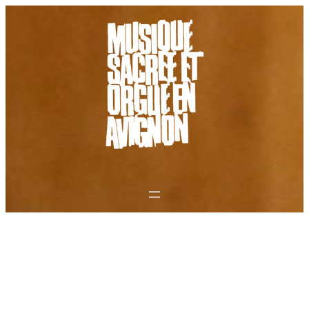
Aller
au
contenu