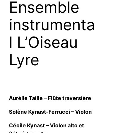
Ensemble
instrumenta
l L’Oiseau
Lyre
Aurélie Taille – Flûte traversière
Solène Kynast-Ferrucci – Violon
Cécile Kynast – Violon alto et