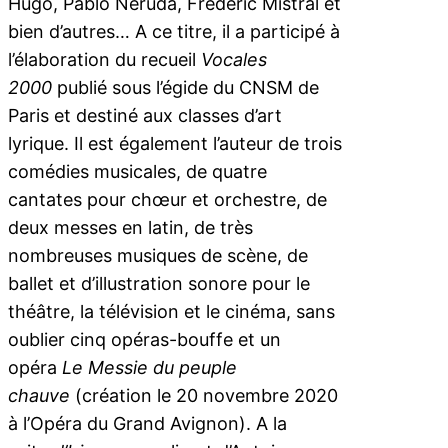
Hugo, Pablo Neruda, Frédéric Mistral et
bien d’autres… A ce titre, il a participé à
l’élaboration du recueil
Vocales
2000
publié sous l’égide du CNSM de
Paris et destiné aux classes d’art
lyrique. Il est également l’auteur de trois
comédies musicales, de quatre
cantates pour chœur et orchestre, de
deux messes en latin, de très
nombreuses musiques de scène, de
ballet et d’illustration sonore pour le
théâtre, la télévision et le cinéma, sans
oublier cinq opéras-bouffe et un
opéra
Le Messie du peuple
chauve
(création le 20 novembre 2020
à l’Opéra du Grand Avignon). A la