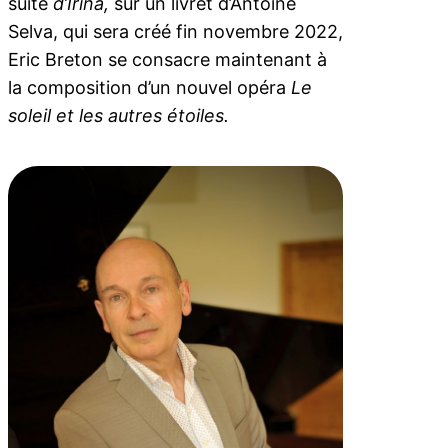
suite
d’Irina,
sur un livret d’Antoine
Selva, qui sera créé fin novembre 2022,
Eric Breton se consacre maintenant à
la composition d’un nouvel opéra
Le
soleil et les autres étoiles.