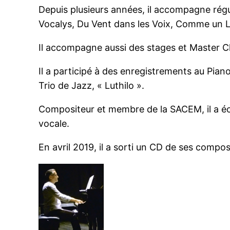
Depuis plusieurs années, il accompagne régu
Vocalys, Du Vent dans les Voix, Comme un 
Il accompagne aussi des stages et Master C
Il a participé à des enregistrements au Pian
Trio de Jazz, « Luthilo ».
Compositeur et membre de la SACEM, il a é
vocale.
En avril 2019, il a sorti un CD de ses composit