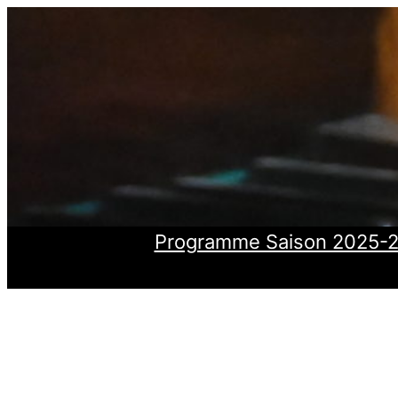
Aller
au
contenu
Programme Saison 2025-