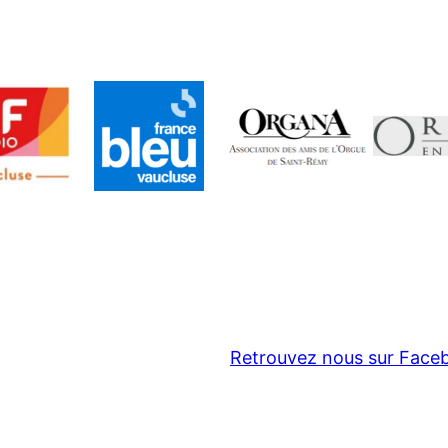
ok
Retrouvez nous sur Face