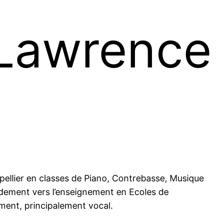
 Lawrence
ellier en classes de Piano, Contrebasse, Musique
idement vers l’enseignement en Ecoles de
ment, principalement vocal.