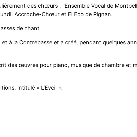
lièrement des chœurs : l’Ensemble Vocal de Montpell
Lundi, Accroche-Chœur et El Eco de Pignan.
lasses de chant.
o et à la Contrebasse et a créé, pendant quelques an
crit des œuvres pour piano, musique de chambre et 
ions, intitulé « L’Eveil ».