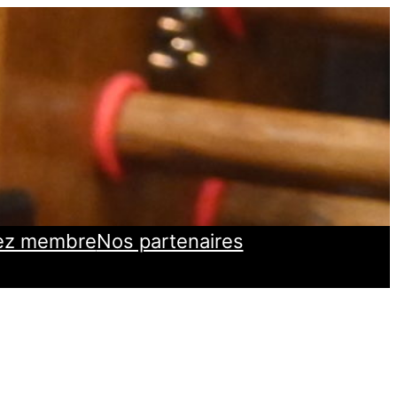
ez membre
Nos partenaires