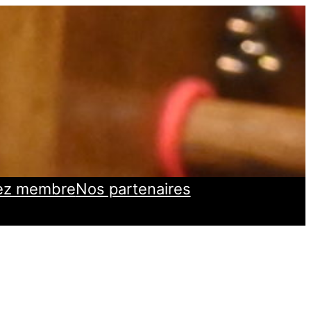
ez membre
Nos partenaires