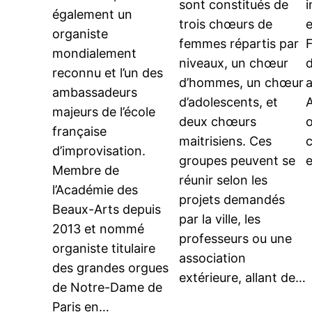
i
sont constitués de
également un
trois chœurs de
organiste
F
femmes répartis par
mondialement
d
niveaux, un chœur
reconnu et l’un des
d’hommes, un chœur
ambassadeurs
A
d’adolescents, et
majeurs de l’école
o
deux chœurs
française
c
maitrisiens. Ces
d’improvisation.
groupes peuvent se
Membre de
réunir selon les
l’Académie des
projets demandés
Beaux-Arts depuis
par la ville, les
2013 et nommé
professeurs ou une
organiste titulaire
association
des grandes orgues
extérieure, allant de…
de Notre-Dame de
Paris en…