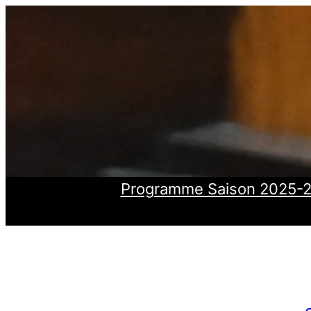
Aller
au
contenu
Programme Saison 2025-