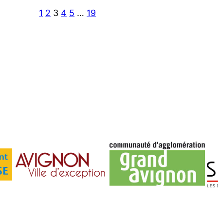
1
2
3
4
5
…
19