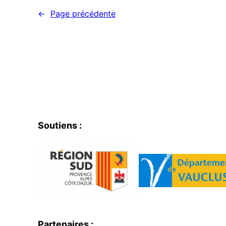
←
Page précédente
Soutiens :
Partenaires :