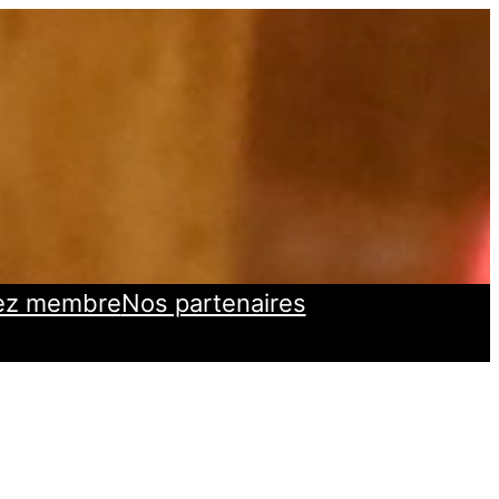
ez membre
Nos partenaires