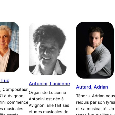
 Luc
Antonini, Lucienne
Autard, Adrian
e, Compositeur
Organiste Lucienne
Ténor « Adrian nous
1 à Avignon,
Antonini est née à
réjouis par son lyri
nini commence
Avignon. Elle fait ses
et sa musicalité. Un
es musicales
études musicales de