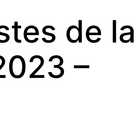
stes de la
2023 –