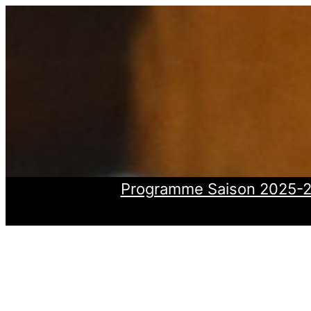
Aller
au
contenu
Programme Saison 2025-