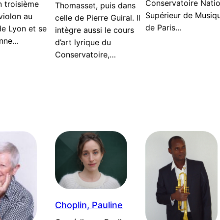
Conservatoire Natio
n troisième
Thomasset, puis dans
Supérieur de Musiq
violon au
celle de Pierre Guiral. Il
de Paris…
 Lyon et se
intègre aussi le cours
onne…
d’art lyrique du
Conservatoire,…
Choplin, Pauline