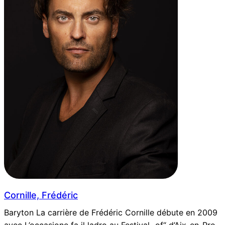
Cornille, Frédéric
Baryton La carrière de Frédéric Cornille débute en 2009