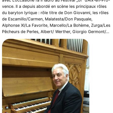
avec L’occasione fa il ladro au Festival „of“ d’Aix-en-Pro-
vence. Il a depuis abordé en scène les principaux rôles
du baryton lyrique : rôle titre de Don Giovanni, les rôles
de Escamillo/Carmen, Malatesta/Don Pasquale,
Alphonse XI/La Favorite, Marcello/La Bohème, Zurga/Les
Pêcheurs de Perles, Albert/ Werther, Giorgio Germont/…