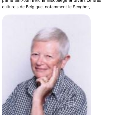
par le Sint-Jan Berchmanscollege et divers centres
culturels de Belgique, notamment le Senghor,…