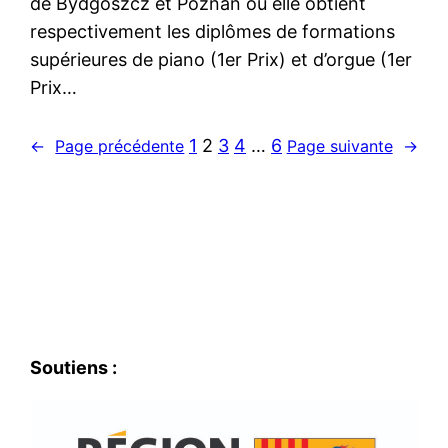
de Bydgoszcz et Poznan où elle obtient
respectivement les diplômes de formations
supérieures de piano (1er Prix) et d’orgue (1er
Prix…
1
2
3
4
…
6
←
Page précédente
Page suivante
→
Soutiens :