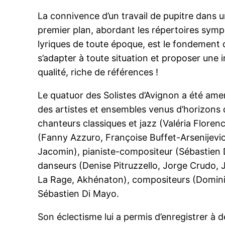
La connivence d’un travail de pupitre dans 
premier plan, abordant les répertoires sym
lyriques de toute époque, est le fondement 
s’adapter à toute situation et proposer une 
qualité, riche de références !
Le quatuor des Solistes d’Avignon a été ame
des artistes et ensembles venus d’horizons d
chanteurs classiques et jazz (Valéria Florenc
(Fanny Azzuro, Françoise Buffet-Arsenijevic,
Jacomin), pianiste-compositeur (Sébastien 
danseurs (Denise Pitruzzello, Jorge Crudo, J
La Rage, Akhénaton), compositeurs (Dominiq
Sébastien Di Mayo.
Son éclectisme lui a permis d’enregistrer à