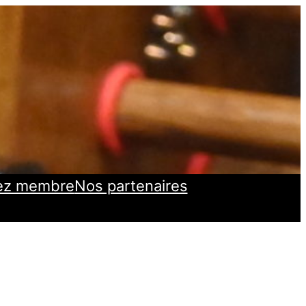
ez membre
Nos partenaires