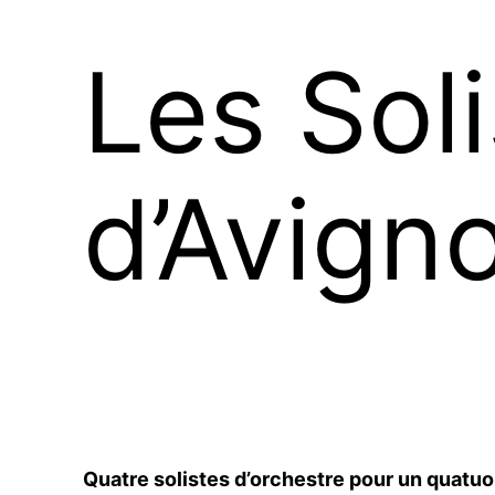
Les Sol
d’Avign
Quatre solistes d’orchestre pour un quatuo