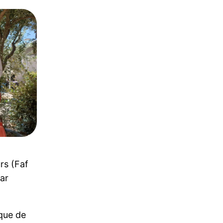
rs (Faf
ar
ique de