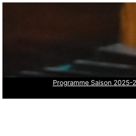
Aller
au
contenu
Programme Saison 2025-