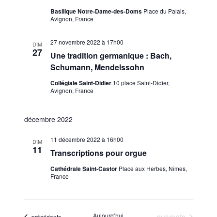
Basilique Notre-Dame-des-Doms
Place du Palais,
Avignon, France
27 novembre 2022 à 17h00
DIM
27
Une tradition germanique : Bach,
Schumann, Mendelssohn
Collégiale Saint-Didier
10 place Saint-Didier,
Avignon, France
décembre 2022
11 décembre 2022 à 16h00
DIM
11
Transcriptions pour orgue
Cathédrale Saint-Castor
Place aux Herbes, Nîmes,
France
Évènements
Aujourd’hui
suivants
Évènements
précédents