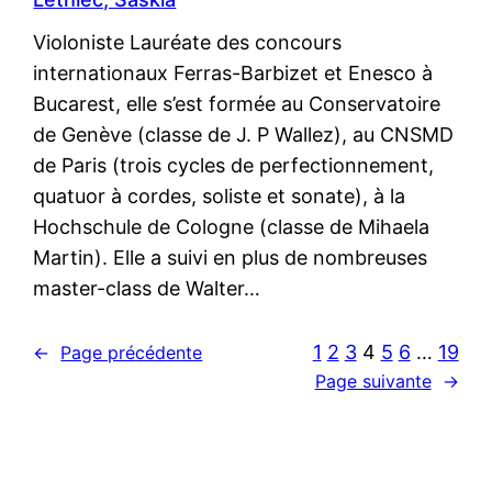
Violoniste Lauréate des concours
internationaux Ferras-Barbizet et Enesco à
Bucarest, elle s’est formée au Conservatoire
de Genève (classe de J. P Wallez), au CNSMD
de Paris (trois cycles de perfectionnement,
quatuor à cordes, soliste et sonate), à la
Hochschule de Cologne (classe de Mihaela
Martin). Elle a suivi en plus de nombreuses
master-class de Walter…
1
2
3
4
5
6
…
19
←
Page précédente
Page suivante
→