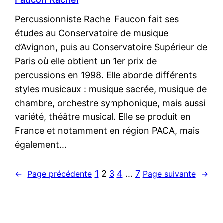
Percussionniste Rachel Faucon fait ses
études au Conservatoire de musique
d’Avignon, puis au Conservatoire Supérieur de
Paris où elle obtient un 1er prix de
percussions en 1998. Elle aborde différents
styles musicaux : musique sacrée, musique de
chambre, orchestre symphonique, mais aussi
variété, théâtre musical. Elle se produit en
France et notamment en région PACA, mais
également…
1
2
3
4
…
7
←
Page précédente
Page suivante
→