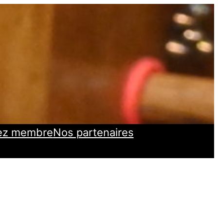
ez membre
Nos partenaires