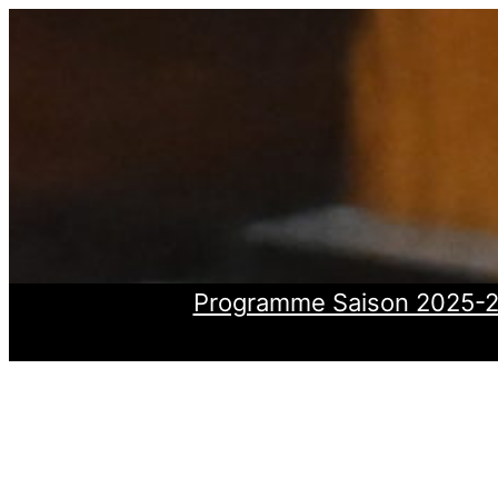
Aller
au
contenu
Programme Saison 2025-