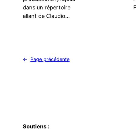
dans un répertoire
F
allant de Claudio…
←
Page précédente
Soutiens :