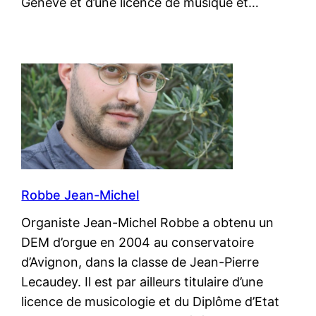
Genève et d’une licence de musique et…
Robbe Jean-Michel
Organiste Jean-Michel Robbe a obtenu un
DEM d’orgue en 2004 au conservatoire
d’Avignon, dans la classe de Jean-Pierre
Lecaudey. Il est par ailleurs titulaire d’une
licence de musicologie et du Diplôme d’Etat