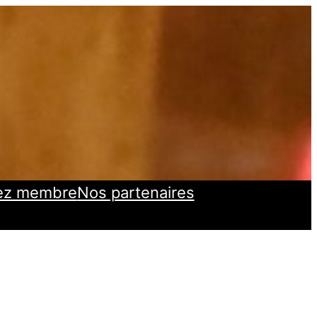
ez membre
Nos partenaires