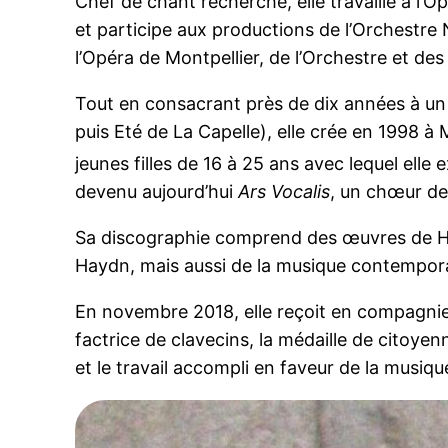
Chef de chant recherché, elle travaille à l’
et participe aux productions de l’Orchestre 
l’Opéra de Montpellier, de l’Orchestre et 
Tout en consacrant près de dix années à un 
puis Eté de La Capelle), elle crée en 1998 à
jeunes filles de 16 à 25 ans avec lequel elle 
devenu aujourd’hui
Ars Vocalis
, un chœur de
Sa discographie comprend des œuvres de Haen
Haydn, mais aussi de la musique contemporai
En novembre 2018, elle reçoit en compagnie 
factrice de clavecins, la médaille de citoye
et le travail accompli en faveur de la musi