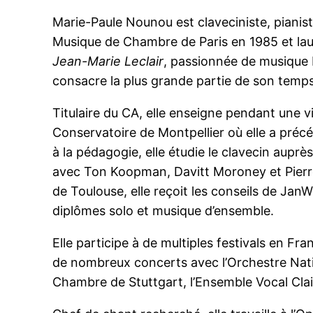
Marie-Paule Nounou est claveciniste, pianist
Musique de Chambre de Paris en 1985 et la
Jean-Marie Leclair
, passionnée de musique ba
consacre la plus grande partie de son temp
Titulaire du CA, elle enseigne pendant une v
Conservatoire de Montpellier où elle a pr
à la pédagogie, elle étudie le clavecin aupr
avec Ton Koopman, Davitt Moroney et Pierr
de Toulouse, elle reçoit les conseils de Jan
diplômes solo et musique d’ensemble.
Elle participe à de multiples festivals en Fra
de nombreux concerts avec l’Orchestre Natio
Chambre de Stuttgart, l’Ensemble Vocal Cl