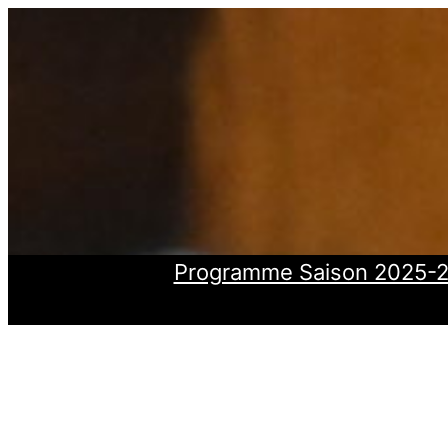
Aller
au
contenu
Programme Saison 2025-